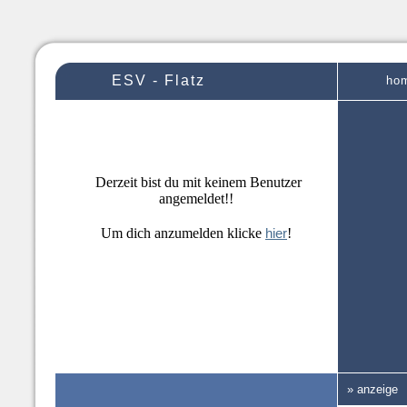
ESV - Flatz
ho
Derzeit bist du mit keinem Benutzer
angemeldet!!
Um dich anzumelden klicke
hier
!
» anzeige