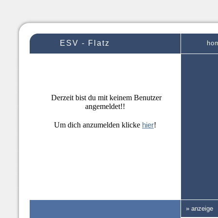
ESV - Flatz
ho
Derzeit bist du mit keinem Benutzer
angemeldet!!
Um dich anzumelden klicke
hier
!
» anzeige