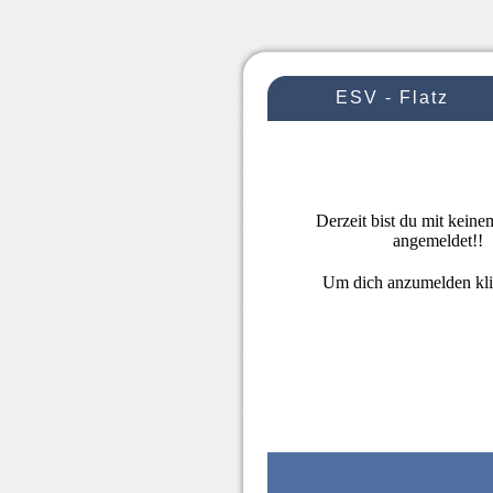
ESV - Flatz
Derzeit bist du mit kein
angemeldet!!
Um dich anzumelden kl