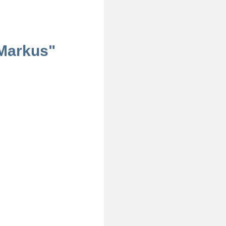
 Markus"