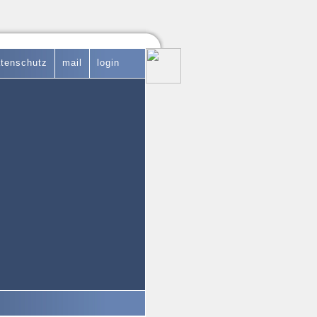
tenschutz
mail
login