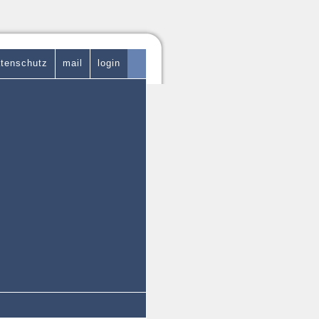
tenschutz
mail
login