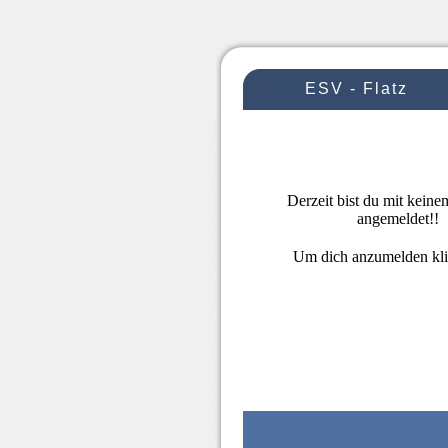
ESV - Flatz
Derzeit bist du mit kein
angemeldet!!
Um dich anzumelden kl