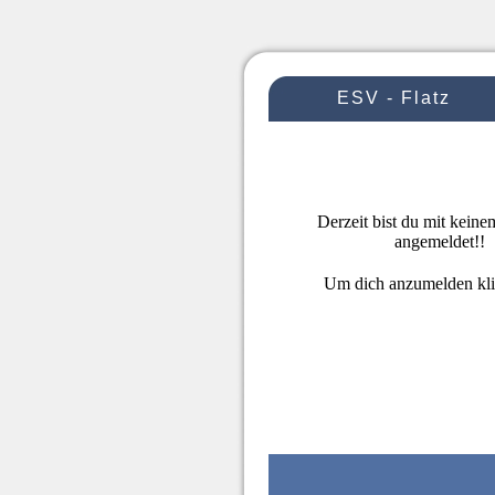
ESV - Flatz
Derzeit bist du mit kein
angemeldet!!
Um dich anzumelden kl