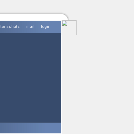
tenschutz
mail
login