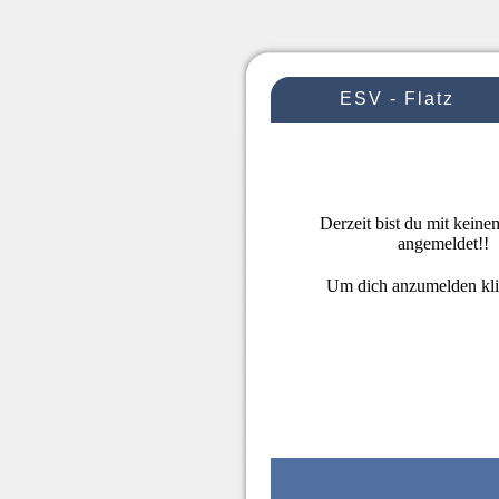
ESV - Flatz
Derzeit bist du mit kein
angemeldet!!
Um dich anzumelden kl