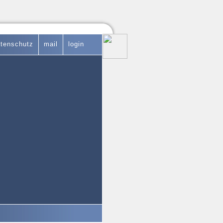
tenschutz
mail
login