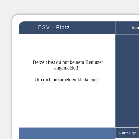
ESV - Flatz
ho
Derzeit bist du mit keinem Benutzer
angemeldet!!
Um dich anzumelden klicke
hier
!
» anzeige