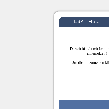
ESV - Flatz
Derzeit bist du mit kein
angemeldet!!
Um dich anzumelden kl