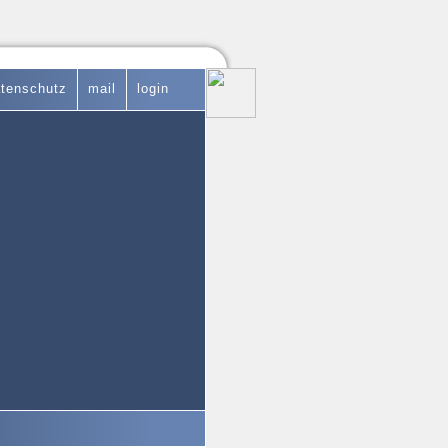
tenschutz
mail
login