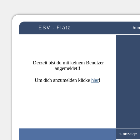
ESV - Flatz
ho
Derzeit bist du mit keinem Benutzer
angemeldet!!
Um dich anzumelden klicke
hier
!
» anzeige