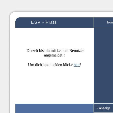
ESV - Flatz
ho
Derzeit bist du mit keinem Benutzer
angemeldet!!
Um dich anzumelden klicke
hier
!
» anzeige