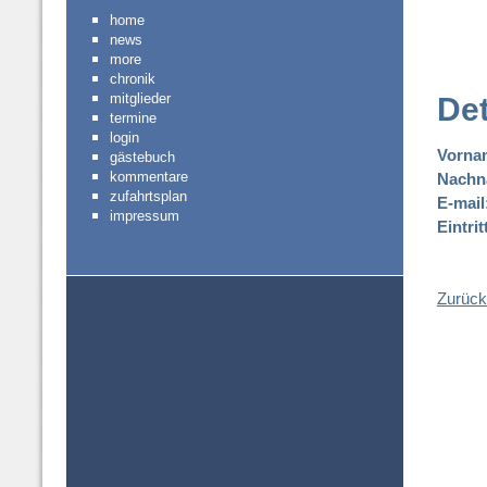
home
news
more
chronik
mitglieder
De
termine
login
Vorna
gästebuch
kommentare
Nachn
zufahrtsplan
E-mail
impressum
Eintri
Zurück 