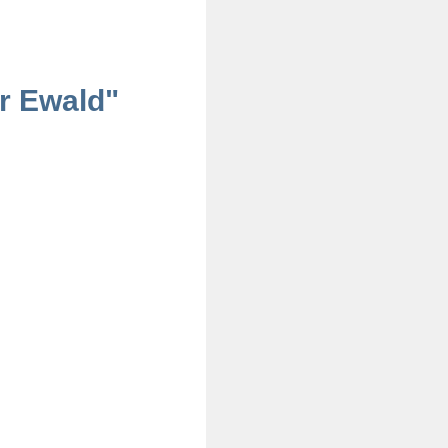
er Ewald"