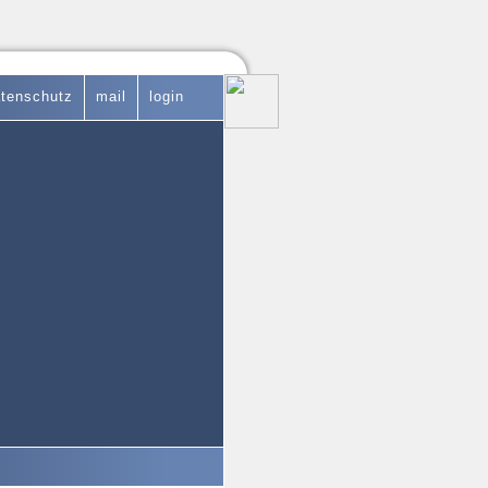
tenschutz
mail
login