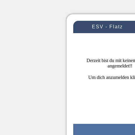
ESV - Flatz
Derzeit bist du mit kein
angemeldet!!
Um dich anzumelden kl