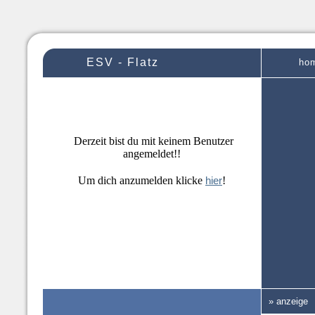
ESV - Flatz
ho
Derzeit bist du mit keinem Benutzer
angemeldet!!
Um dich anzumelden klicke
hier
!
» anzeige