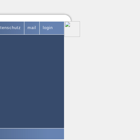
tenschutz
mail
login