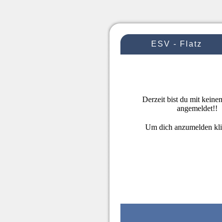
ESV - Flatz
Derzeit bist du mit kein
angemeldet!!
Um dich anzumelden kl