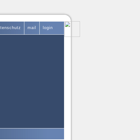
tenschutz
mail
login