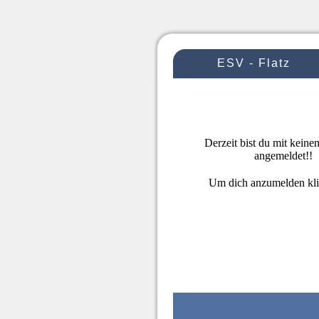
ESV - Flatz
Derzeit bist du mit kein
angemeldet!!
Um dich anzumelden kl