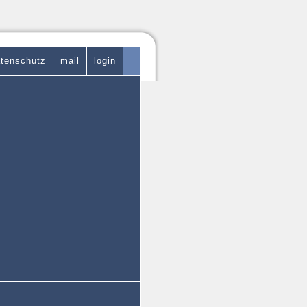
tenschutz
mail
login