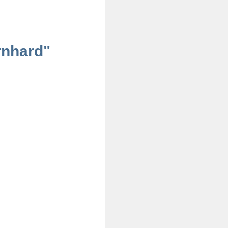
rnhard"