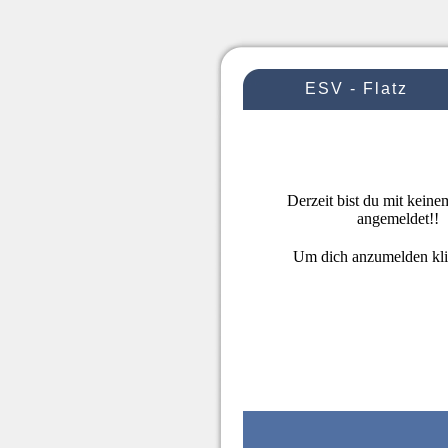
ESV - Flatz
Derzeit bist du mit kein
angemeldet!!
Um dich anzumelden kl