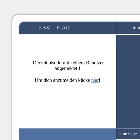
ESV - Flatz
ho
Derzeit bist du mit keinem Benutzer
angemeldet!!
Um dich anzumelden klicke
hier
!
» anzeige