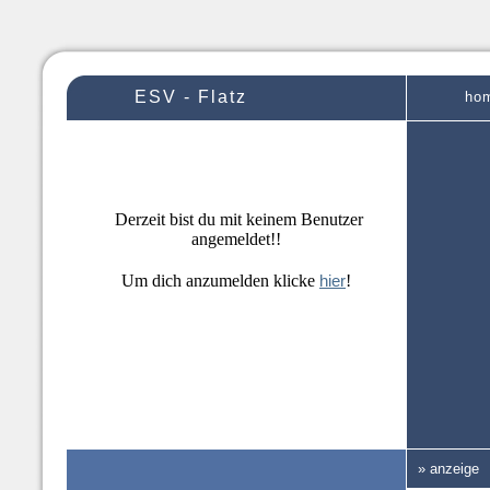
ESV - Flatz
ho
Derzeit bist du mit keinem Benutzer
angemeldet!!
Um dich anzumelden klicke
hier
!
» anzeige