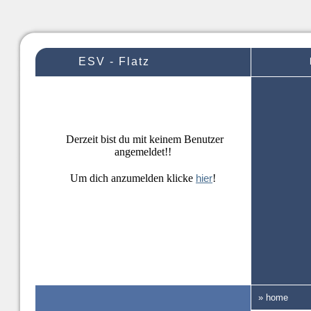
ESV - Flatz
Derzeit bist du mit keinem Benutzer
angemeldet!!
Um dich anzumelden klicke
hier
!
» home